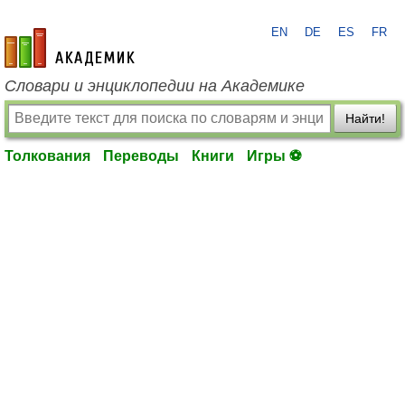
EN
DE
ES
FR
academic.ru
Словари и энциклопедии на Академике
Найти!
Толкования
Переводы
Книги
Игры ⚽