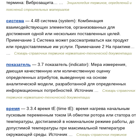
термина: Виброзащита… …
Энциклопедия терминов, определений и
пояснений строительных материалов
система
— 4.48 система (system): Комбинация
взаимодействующих элементов, организованных для
достижения одной или нескольких поставленных целей.
Примечание 1 Система может рассматриваться как продукт
или предоставляемые им услуги. Примечание 2 На практике…
…
Словарь-справочник терминов нормативно-технической документации
показатель
— 3.7 показатель (indicator): Мера измерения,
дающая качественную или количественную оценку
определенных атрибутов, выведенную на основе
аналитической модели, разработанной для определенных
информационных потребностей. Источник …
Словарь-справочник
терминов нормативно-технической документации
время
— 3.3.4 время tE (time tE): время нагрева начальным
пусковым переменным током IА обмотки ротора или статора от
температуры, достигаемой в номинальном режиме работы, до
допустимой температуры при максимальной температуре
окружающей среды. Источник …
Словарь-справочник терминов